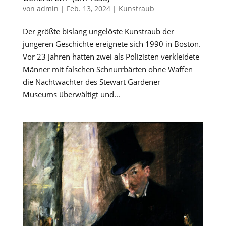
von
admin
|
Feb. 13, 2024
|
Kunstraub
Der größte bislang ungelöste Kunstraub der
jüngeren Geschichte ereignete sich 1990 in Boston.
Vor 23 Jahren hatten zwei als Polizisten verkleidete
Männer mit falschen Schnurrbärten ohne Waffen
die Nachtwächter des Stewart Gardener
Museums überwältigt und...