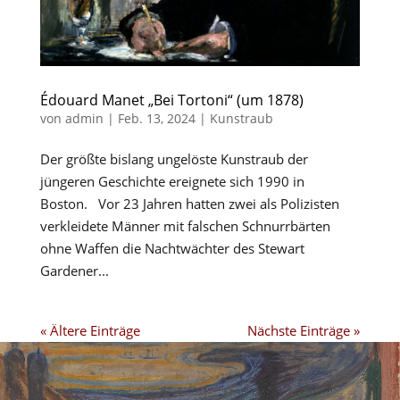
Édouard Manet „Bei Tortoni“ (um 1878)
von
admin
|
Feb. 13, 2024
|
Kunstraub
Der größte bislang ungelöste Kunstraub der
jüngeren Geschichte ereignete sich 1990 in
Boston. Vor 23 Jahren hatten zwei als Polizisten
verkleidete Männer mit falschen Schnurrbärten
ohne Waffen die Nachtwächter des Stewart
Gardener...
« Ältere Einträge
Nächste Einträge »