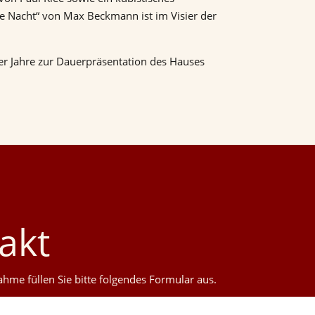
ie Nacht“ von Max Beckmann ist im Visier der
r Jahre zur Dauerpräsentation des Hauses
akt
hme füllen Sie bitte folgendes Formular aus.