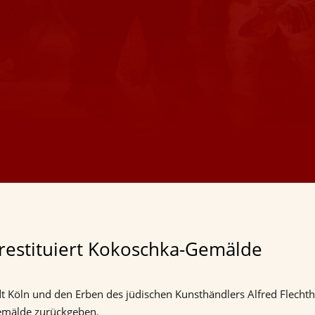
estituiert Kokoschka-Gemälde
tadt Köln und den Erben des jüdischen Kunsthändlers Alfred Flec
Gemälde zurückgeben.