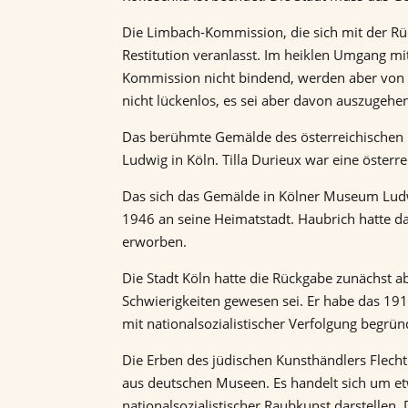
Die Limbach-Kommission, die sich mit der Rü
Restitution veranlasst. Im heiklen Umgang m
Kommission nicht bindend, werden aber von öf
nicht lückenlos, es sei aber davon auszugeh
Das berühmte Gemälde des österreichischen M
Ludwig in Köln. Tilla Durieux war eine österr
Das sich das Gemälde in Kölner Museum Ludwi
1946 an seine Heimatstadt. Haubrich hatte d
erworben.
Die Stadt Köln hatte die Rückgabe zunächst a
Schwierigkeiten gewesen sei. Er habe das 191
mit nationalsozialistischer Verfolgung begrü
Die Erben des jüdischen Kunsthändlers Flech
aus deutschen Museen. Es handelt sich um et
nationalsozialistischer Raubkunst darstellen.