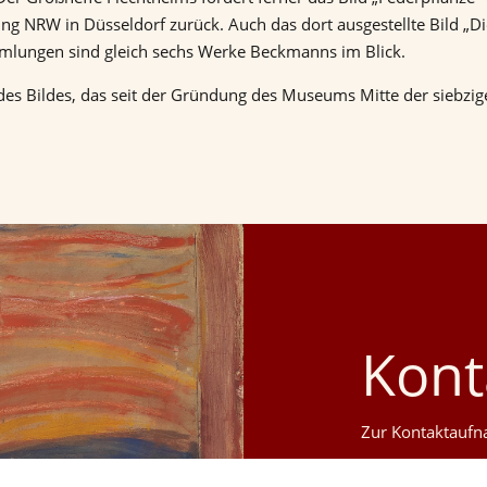
ng NRW in Düsseldorf zurück. Auch das dort ausgestellte Bild „D
mlungen sind gleich sechs Werke Beckmanns im Blick.
s Bildes, das seit der Gründung des Museums Mitte der siebzige
.
Kont
Zur Kontaktaufna