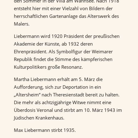
den Sommer in der Villa am Wannsee. Nach 1918
entsteht hier mit einer Vielzahl von Bildern der
herrschaftlichen Gartenanlage das Alterswerk des
Malers.
Liebermann wird 1920 Präsident der preußischen
Akademie der Künste, ab 1932 deren
Ehrenpräsident. Als Symbolfigur der Weimarer
Republik findet die Stimme des kämpferischen
Kulturpolitikers große Resonanz.
Martha Liebermann erhält am 5. März die
Aufforderung, sich zur Deportation in ein
„Altersheim“ nach Theresienstadt bereit zu halten.
Die mehr als achtzigjährige Witwe nimmt eine
Überdosis Veronal und stirbt am 10. März 1943 im
Jüdischen Krankenhaus.
Max Liebermann stirbt 1935.